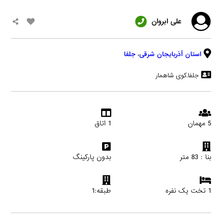
علی ابروان
استان آذربایجان شرقی
،
جلفا
جلفا.کوی شاهمار
5 مهمان
1 اتاق
بنا : 83 متر
بدون پارکینگ
1 تخت یک نفره
طبقه:1