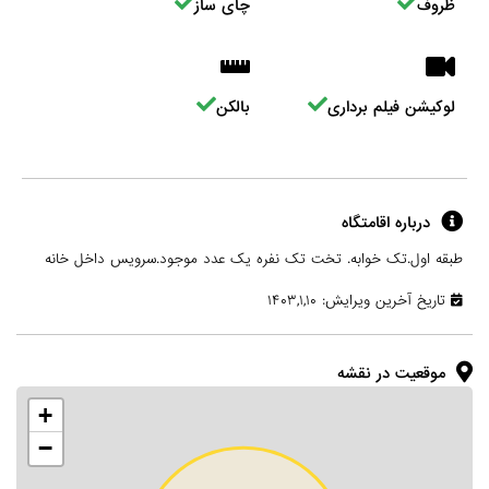
ظروف
چای ساز
لوکیشن فیلم برداری
بالکن
درباره اقامتگاه
طبقه اول.تک خوابه. تخت تک نفره یک عدد موجود.سرویس داخل خانه
تاریخ آخرین ویرایش: ۱۴۰۳,۱,۱۰
موقعیت در نقشه
+
−