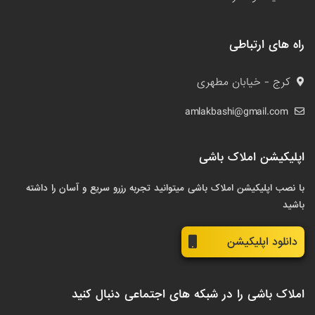
راه های ارتباطی
کرج - خیابان مطهری
amlakbashi@gmail.com
اپلیکیشن املاک باشی
با نصب اپلیکیشن املاک باشی میتوانید تجربه رزرو سریع و آسان را داشته
باشید
دانلود اپلیکیشن
املاک باشی را در شبکه های اجتماعی دنبال کنید