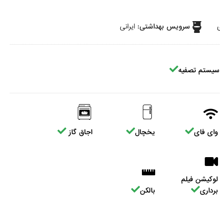
ی
سرویس بهداشتی:
ایرانی
سیستم تصفیه
وای فای
یخچال
اجاق گاز
لوکیشن فیلم
برداری
بالکن