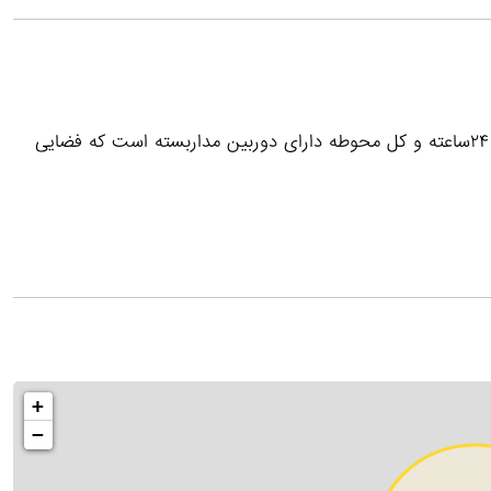
این اقامتگاه فصایی دلنشین و آرام و محیطی امن با نگهبانی ۲۴ساعته و کل محوطه دارای دوربین مداربسته است که فضایی
+
−