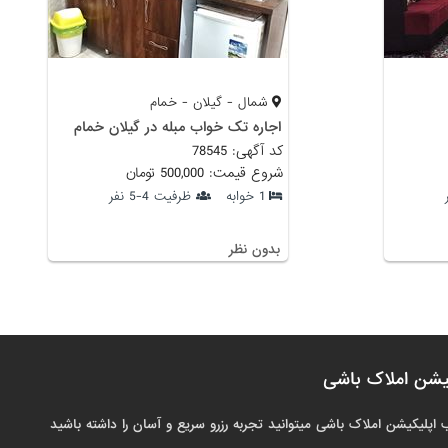
شمال - گیلان - خمام
اجاره تک خواب مبله در گیلان خمام
کد آگهی: 78545
شروع قیمت: 500,000 تومان
1 خوابه
ظرفیت 4-5 نفر
بدون نظر
یشن املاک باشی
 اپلیکیشن املاک باشی میتوانید تجربه رزرو سریع و آسان را داشته باشید