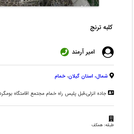
کلبه ترنج
امیر آرمند
شمال،
استان گیلان
،
خمام
جاده انزلی،قبل پلیس راه خمام مجتمع اقامتگاه بومگرد
طبقه: همکف