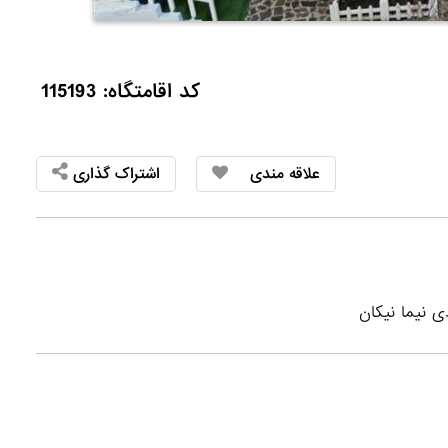
کد اقامتگاه: 115193
علاقه مندی
اشتراک گذاری
ی نیما نیکان