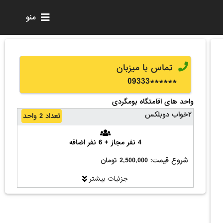
منو
تماس با میزبان
0
9333
******
واحد های اقامتگاه بومگردی
۲خواب دوبلکس
تعداد 2 واحد
4 نفر مجاز + 6 نفر اضافه
شروع قیمت: 2,500,000 تومان
جزئیات بیشتر