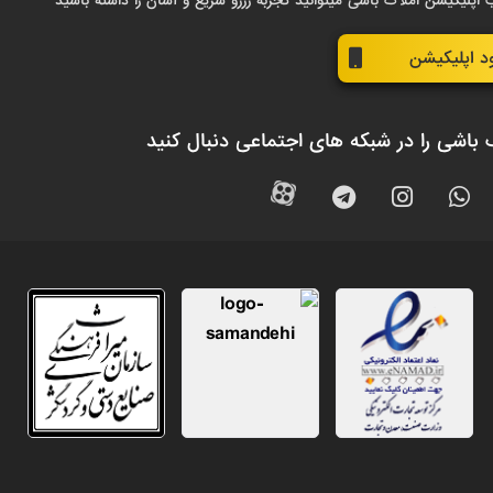
 اپلیکیشن املاک باشی میتوانید تجربه رزرو سریع و آسان را داشته باشید
ود اپلیکیشن
 باشی را در شبکه های اجتماعی دنبال کنید