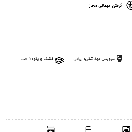
گرفتن مهمانی مجاز
سرویس بهداشتی:
ایرانی
تشک و پتو:
6 عدد