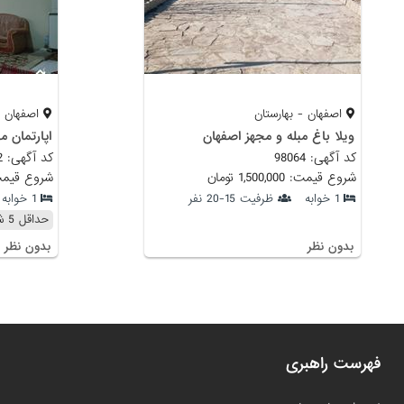
اصفهان - بهارستان
اصفهان -
ویلا باغ مبله و مجهز اصفهان
اپارتمان مبله 1 خوابه ب
کد آگهی: 98064
کد آگهی: 98842
شروع قیمت: 1,500,000 تومان
شروع قیمت: 1,000,000
1 خوابه
ظرفیت 15-20 نفر
1 خوابه
حداقل 5 شب
بدون نظر
بدون نظر
فهرست راهبری