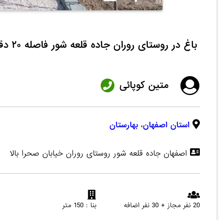
باغ در روستای روران جاده قلعه شور فاصله ۲۰ دقیقه ای تا اصفهان
متین کوپائی
استان اصفهان
،
بهارستان
اصفهان جاده قلعه شور روستای روران خیابان صحرا بالا
20 نفر مجاز + 30 نفر اضافه
بنا : 150 متر