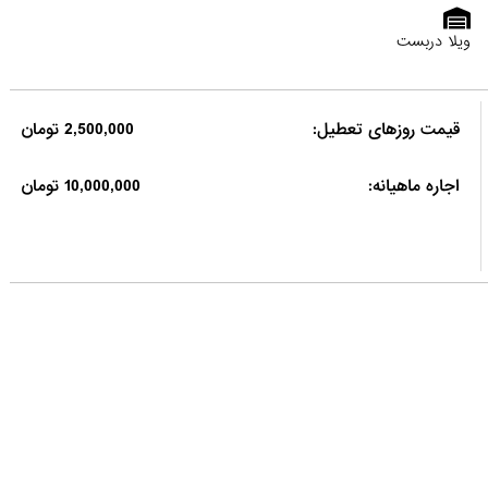
ویلا دربست
قیمت روزهای تعطیل:
2,500,000 تومان
اجاره ماهیانه:
10,000,000 تومان