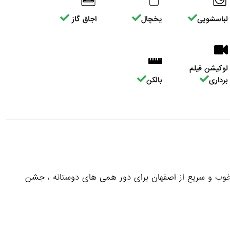
لباسشویی
یخچال
اجاق گاز
لوکیشن فیلم
برداری
بالکن
 خوب و سریع از اصفهان برای دور همی های دوستانه ، جشن