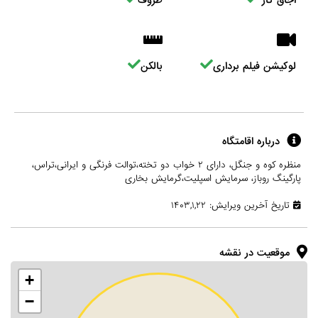
اجاق گاز
ظروف
لوکیشن فیلم برداری
بالکن
درباره اقامتگاه
منظره کوه و جنگل، دارای ۲ خواب دو تخته،توالت فرنگی و ایرانی،تراس،
پارگینگ روباز، سرمایش اسپلیت،گرمایش بخاری
تاریخ آخرین ویرایش: ۱۴۰۳,۱,۲۲
موقعیت در نقشه
+
−