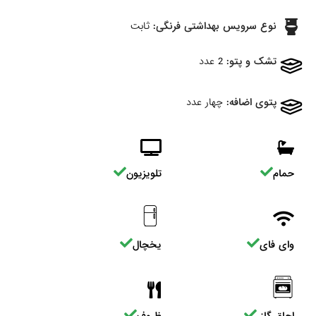
نوع سرویس بهداشتی فرنگی:
ثابت
تشک و پتو:
2 عدد
پتوی اضافه:
چهار عدد
حمام
تلویزیون
وای فای
یخچال