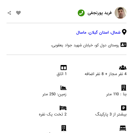
فرید پورنجفی
شمال،
استان گیلان
،
ماسال
روستای دول کو، خیابان شهید جواد یعقوبی،
4 نفر مجاز + 8 نفر اضافه
1 اتاق
بنا : 110 متر
زمین: 250 متر
بیشتر از 3 پارکینگ
2 تخت یک نفره