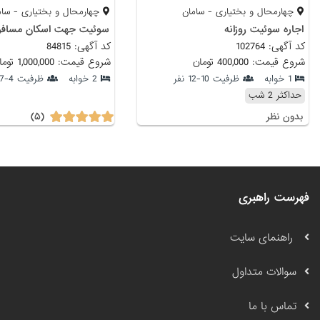
چهارمحال و بختیاری - سامان
چهارمحال و بختیاری - سام
اجاره سوئیت روزانه
سوئیت جهت اسکان مسافر 
کد آگهی: 102764
کد آگهی: 84815
شروع قیمت: 400,000 تومان
شروع قیمت: 1,000,000 تومان
1 خوابه
ظرفیت 10-12 نفر
2 خوابه
ظرفیت 4-7 نفر
حداکثر 2 شب
(۵)
بدون نظر
فهرست راهبری
راهنمای سایت
سوالات متداول
تماس با ما