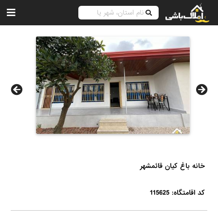
خانه باغ کیان قائمشهر
کد اقامتگاه: 115625