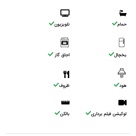
حمام
تلویزیون
یخچال
اجاق گاز
هود
ظروف
لوکیشن فیلم برداری
بالکن