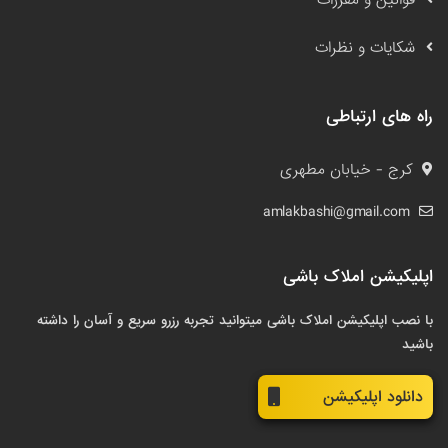
قوانین و مقررات
شکایات و نظرات
راه های ارتباطی
کرج - خیابان مطهری
amlakbashi@gmail.com
اپلیکیشن املاک باشی
با نصب اپلیکیشن املاک باشی میتوانید تجربه رزرو سریع و آسان را داشته
باشید
دانلود اپلیکیشن