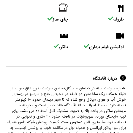
ظروف
چای ساز
لوکیشن فیلم برداری
بالکن
درباره اقامتگاه
*اجاره سوئیت مبله در دیلمان - میکال** این سوئیت بدون اتاق خواب در
طبقه همکف یک ساختمان دو طبقه در محیطی دنج و سرسبز در روستای
خوش آب و هوای میکال واقع شده که تا شهر دیلمان حدود ۱۰ کیلومتر
فاصله دارد. محیط اطراف حیاط اقامتگاه فاقد حصار است و محوطه با
مهمانان ساکن در واحد بالا به صورت مشترک قابل استفاده می باشد. برای
تهیه مایحتاج روزانه، سوپرمارکت در فاصله حدود ۲۰ متری و نانوایی در
فاصله حدود ۵۰ متری قابل دسترس است. کیفیت پوشش شبکه تلفن همراه
برای دو اپراتور ایرانسل و همراه اول در مکالمه خوب و پوشش اینترنت به