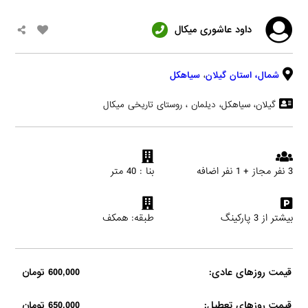
داود عاشوری میکال
شمال،
استان گیلان
،
سیاهکل
گیلان، سیاهکل، دیلمان ، روستای تاریخی میکال
3 نفر مجاز + 1 نفر اضافه
بنا : 40 متر
بیشتر از 3 پارکینگ
طبقه: همکف
قیمت روزهای عادی:
600,000 تومان
قیمت روزهای تعطیل:
650,000 تومان