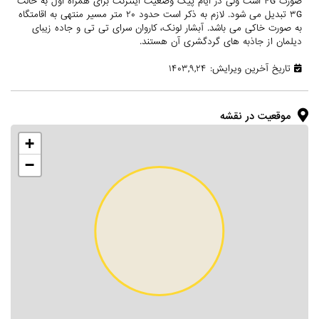
صورت ۴G است ولی در ایام پیک وضعیت اینترنت برای همراه اول به حالت
۳G تبدیل می شود. لازم به ذکر است حدود ۲۰ متر مسیر منتهی به اقامتگاه
به صورت خاکی می باشد. آبشار لونک، کاروان سرای تی تی و جاده زیبای
دیلمان از جاذبه های گردگشری آن هستند.
تاریخ آخرین ویرایش: ۱۴۰۳,۹,۲۴
موقعیت در نقشه
+
−