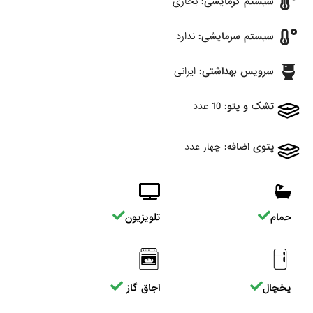
سیستم گرمایشی:
بخاری
سیستم سرمایشی:
ندارد
سرویس بهداشتی:
ایرانی
تشک و پتو:
10 عدد
پتوی اضافه:
چهار عدد
حمام
تلویزیون
یخچال
اجاق گاز