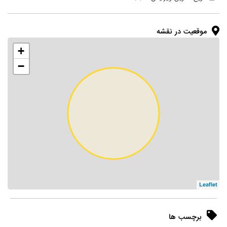
موقعیت در نقشه
+
−
Leaflet
برچسب ها