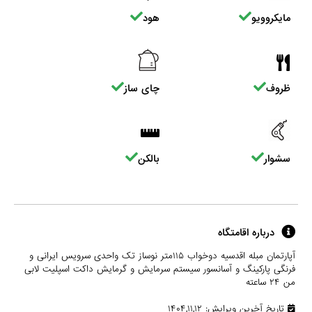
مایکروویو
هود
ظروف
چای ساز
سشوار
بالکن
درباره اقامتگاه
آپارتمان مبله اقدسیه دوخواب ۱۱۵متر نوساز تک واحدی سرویس ایرانی و
فرنگی پارکینگ و آسانسور سیستم سرمایش و گرمایش داکت اسپلیت لابی
من ۲۴ ساعته
تاریخ آخرین ویرایش: ۱۴۰۴,۱۱,۱۲