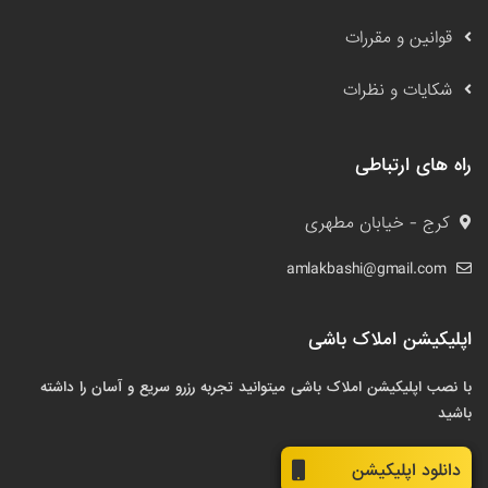
قوانین و مقررات
شکایات و نظرات
راه های ارتباطی
کرج - خیابان مطهری
amlakbashi@gmail.com
اپلیکیشن املاک باشی
با نصب اپلیکیشن املاک باشی میتوانید تجربه رزرو سریع و آسان را داشته
باشید
دانلود اپلیکیشن