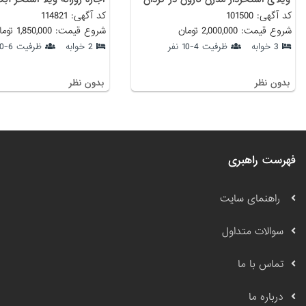
کد آگهی: 101500
کد آگهی: 114821
شروع قیمت: 2,000,000 تومان
شروع قیمت: 1,850,000 تومان
3 خوابه
ظرفیت 4-10 نفر
2 خوابه
ظرفیت 6-10 نفر
بدون نظر
بدون نظر
فهرست راهبری
راهنمای سایت
سوالات متداول
تماس با ما
درباره ما