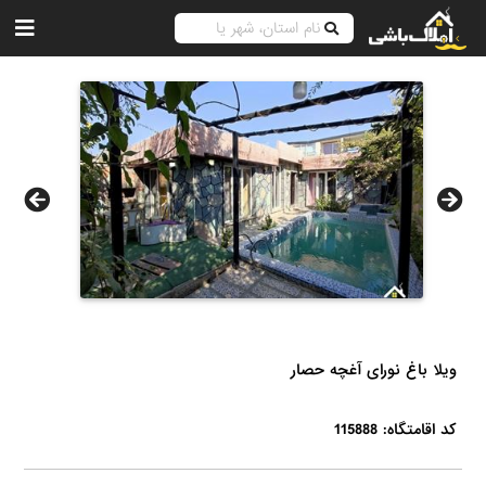
ویلا باغ نورای آغچه حصار
کد اقامتگاه: 115888