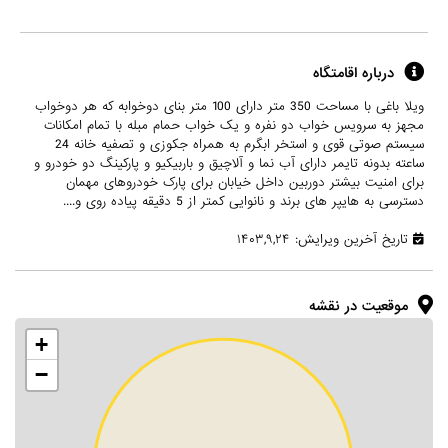
درباره اقامتگاه
ویلا باغی با مساحت 350 متر دارای 100 متر بنای دوخوابه که هر دوخواب
مجهز به سرویس خواب دو نفره و یک خواب حمام مبله با تمام امکانات
سیستم صوتی قوی و استخر ابگرم به همراه جکوزی و تصفیه خانه 24
ساعته بدونه تایمر دارای آب نما و آلاچیق و باربیکیو و پارکینگ دو خودرو و
برای امنیت بیشتر دوربین داخل خیابان برای پارک خودروهای مهمان
دسترسی به هایپر های برند و نانوایی کمتر از 5 دقیقه پیاده روی و....
تاریخ آخرین ویرایش: ۱۴۰۳,۹,۲۴
موقعیت در نقشه
+
−