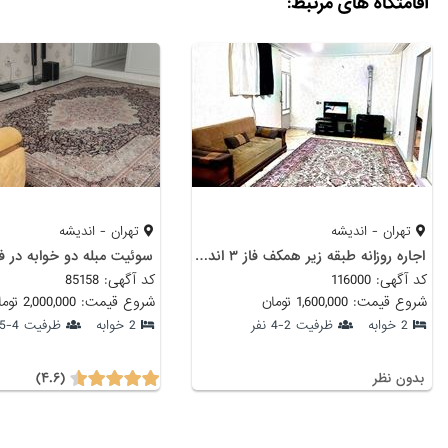
اقامتگاه های مرتبط:
تهران - اندیشه
تهران - اندیشه
اجاره روزانه طبقه زیر همکف فاز ۳ اندیشه
سوئیت مبله دو خوابه در فاز ١ اند
کد آگهی: 116000
کد آگهی: 85158
شروع قیمت: 1,600,000 تومان
شروع قیمت: 2,000,000 تومان
2 خوابه
ظرفیت 2-4 نفر
2 خوابه
ظرفیت 4-5 نفر
(۴.۶)
بدون نظر