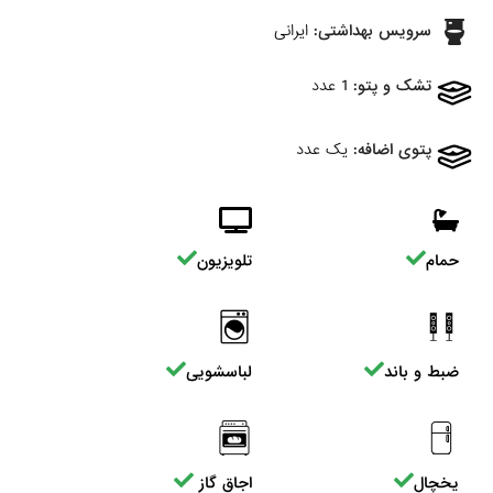
سرویس بهداشتی:
ایرانی
تشک و پتو:
1 عدد
پتوی اضافه:
یک عدد
حمام
تلویزیون
ضبط و باند
لباسشویی
یخچال
اجاق گاز