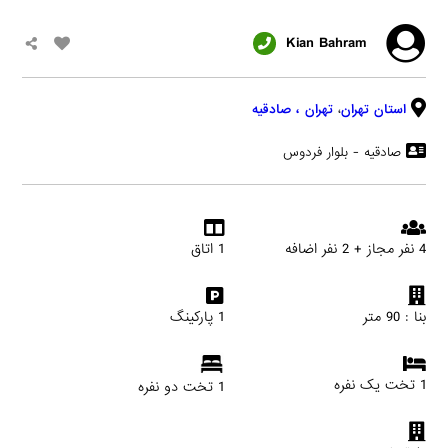
Kian Bahram
استان تهران
،
تهران
، صادقیه
صادقیه - بلوار فردوس
4 نفر مجاز + 2 نفر اضافه
1 اتاق
بنا : 90 متر
1 پارکینگ
1 تخت یک نفره
1 تخت دو نفره