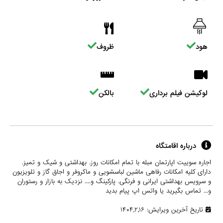
هود
ظروف
لوکیشن فیلم برداری
بالکن
درباره اقامتگاه
اجاره سوییت اپارتمان مبله با تمام امکانات روز. بهداشتی و شیک و تمیز.
دارای کلیه امکانات رفاهی ماشین لباسشویی و ماکروفر و اجاق گاز و تلویزیون
و سرویس بهداشتی ایرانی و فرنگی. پارکینگ و.... نزدیک به بازار و رستوران
و... تماس بگیرید یا واتس اپ پیام بدید
تاریخ آخرین ویرایش: ۱۴۰۴,۲,۱۶