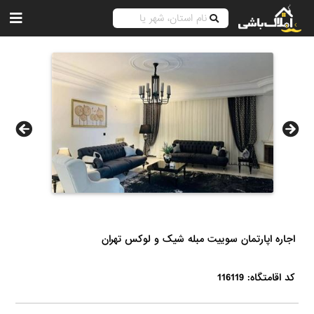
اجاره اپارتمان سوییت مبله شیک و لوکس تهران
کد اقامتگاه: 116119