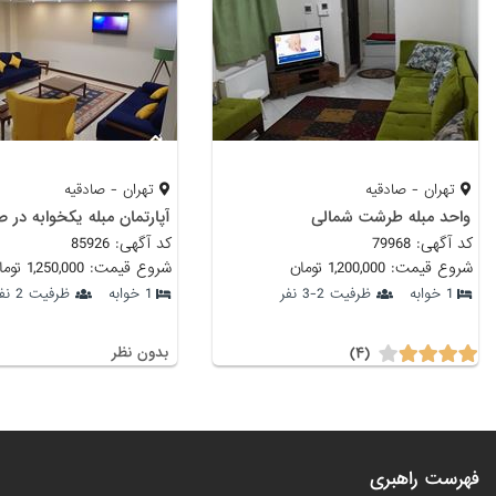
تهران - صادقیه
تهران - صادقیه
واحد مبله طرشت شمالی
آپارتمان مبله یکخوابه در ص
کد آگهی: 79968
کد آگهی: 85926
شروع قیمت: 1,200,000 تومان
شروع قیمت: 1,250,000 تومان
1 خوابه
ظرفیت 2-3 نفر
1 خوابه
ظرفیت 2 نفر
(۴)
بدون نظر
فهرست راهبری