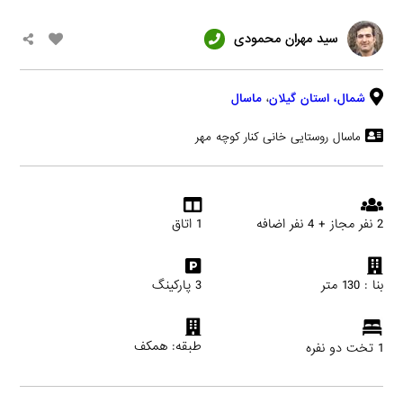
سید مهران محمودی
شمال،
استان گیلان
،
ماسال
ماسال روستایی خانی کنار کوچه مهر
2 نفر مجاز + 4 نفر اضافه
1 اتاق
بنا : 130 متر
3 پارکینگ
طبقه: همکف
1 تخت دو نفره