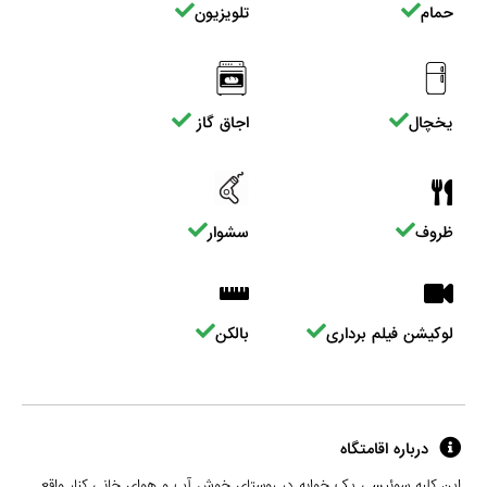
حمام
تلویزیون
یخچال
اجاق گاز
ظروف
سشوار
لوکیشن فیلم برداری
بالکن
درباره اقامتگاه
این کلبه سوئیسی یک خوابه در روستای خوش آب و هوای خانی کنار واقع