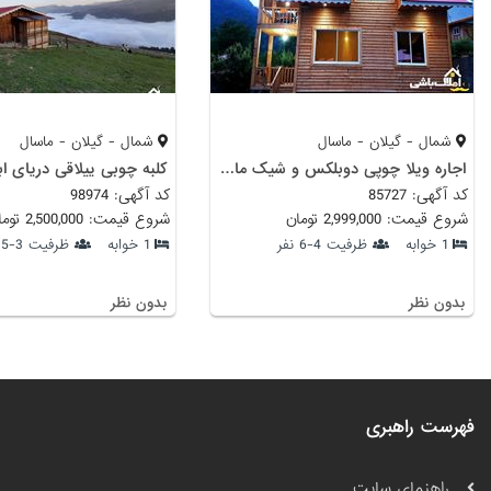
شمال - گیلان - ماسال
شمال - گیلان - ماسال
اجاره ویلا چوپی دوبلکس و شیک ماسال
کد آگهی: 85727
کد آگهی: 98974
شروع قیمت: 2,999,000 تومان
شروع قیمت: 2,500,000 تومان
1 خوابه
ظرفیت 4-6 نفر
1 خوابه
ظرفیت 3-5 نفر
بدون نظر
بدون نظر
فهرست راهبری
راهنمای سایت