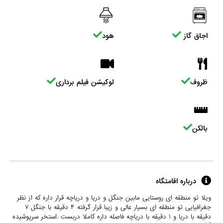
اجاق گاز
هود
ظروف
لوکیشن فیلم برداری
بالکن
درباره اقامتگاه
ویلا تو منطقه ای روستایی مابین جنگل و دریا و دریاچه قرار داره که از نظر
جغرافیایی تو منطقه ای بسیار عالی و زیبا قرار گرفته ۴ دقيقه با جنگل ۷
دقيقه با دریا و ۱ دقیقه با دریاچه فاصله داره کاملا دربست .استخر سرپوشیده