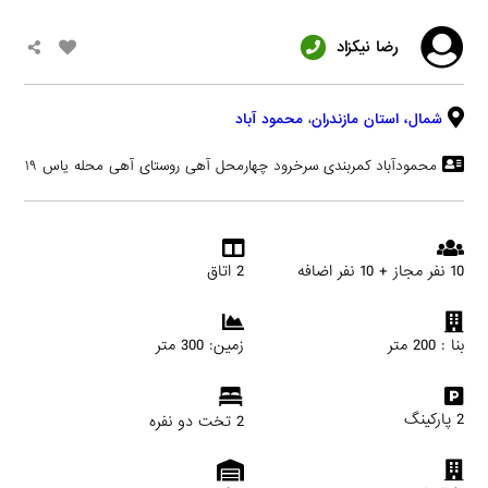
رضا نیکزاد
شمال،
استان مازندران
،
محمود آباد
محمودآباد کمربندی سرخرود چهارمحل آهی روستای آهی محله یاس ۱۹
10 نفر مجاز + 10 نفر اضافه
2 اتاق
بنا : 200 متر
زمین: 300 متر
2 پارکینگ
2 تخت دو نفره