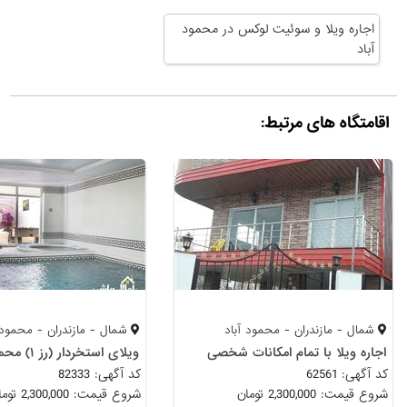
اجاره ویلا و سوئیت لوکس در محمود
آباد
اقامتگاه های مرتبط:
شمال - مازندران - محمود آباد
شمال - مازندران - محمود 
اجاره ویلا با تمام امکانات شخصی
ویلای استخردار (رز ۱) محمود آباد
کد آگهی: 62561
کد آگهی: 82333
شروع قیمت: 2,300,000 تومان
شروع قیمت: 2,300,000 تومان