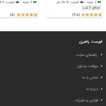
3 خوابه
ظرفیت 10-20 نفر
3 خوابه
ظرفیت 5-8 نفر
حداقل 7 شب
(۵)
(۴.۵)
فهرست راهبری
راهنمای سایت
سوالات متداول
تماس با ما
درباره ما
قوانین و مقررات