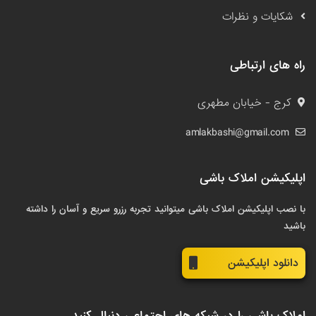
شکایات و نظرات
راه های ارتباطی
کرج - خیابان مطهری
amlakbashi@gmail.com
اپلیکیشن املاک باشی
با نصب اپلیکیشن املاک باشی میتوانید تجربه رزرو سریع و آسان را داشته
باشید
دانلود اپلیکیشن
املاک باشی را در شبکه های اجتماعی دنبال کنید