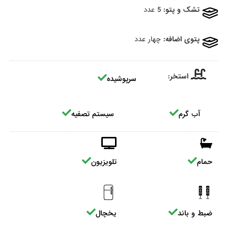
تشک و پتو:
5 عدد
پتوی اضافه:
چهار عدد
استخر:
سرپوشیده
آب گرم
سیستم تصفیه
حمام
تلویزیون
ضبط و باند
یخچال