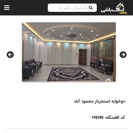
دوخوابه استخردار محمود آباد
کد اقامتگاه: 116159