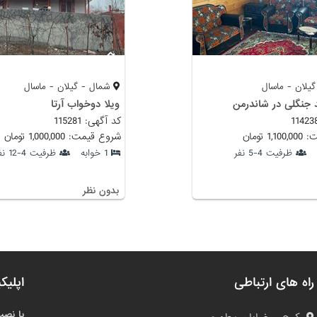
یلان - ماسال
شمال - گیلان - ماسال
د جنگلی در شاندرمن
ویلا دوخواب آرتا
کد آگهی: 115281
 تومان
شروع قیمت: 1,000,000 تومان
ظرفیت 4-5 نفر
1 خوابه
ظرفیت 4-12 نفر
بدون نظر
راه های ارتباطی
اپلیک
با نصب