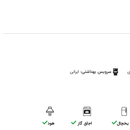
ی
سرویس بهداشتی:
ایرانی
یخچال
اجاق گاز
هود