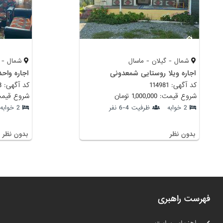
شمال - گیلان - ماسال
شمال - گ
اجاره ویلا روستایی شمعدونی
اجاره واح
کد آگهی: 114981
کد آگهی: 114238
شروع قیمت: 1,000,000 تومان
شروع قیمت: 1,100,000
2 خوابه
ظرفیت 4-6 نفر
2 خوابه
بدون نظر
بدون نظر
فهرست راهبری