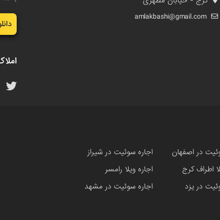
کرج - خیابان مطهری
amlakbashi@gmail.com
دانل
املاک
ئیت در اصفهان
اجاره سوئیت در شیراز
لا اطراف کرج
اجاره ویلا رامسر
ئیت در یزد
اجاره سوئیت در مشهد