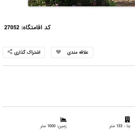
کد اقامتگاه: 27052
علاقه مندی
اشتراک گذاری
بنا : 133 متر
زمین: 1000 متر