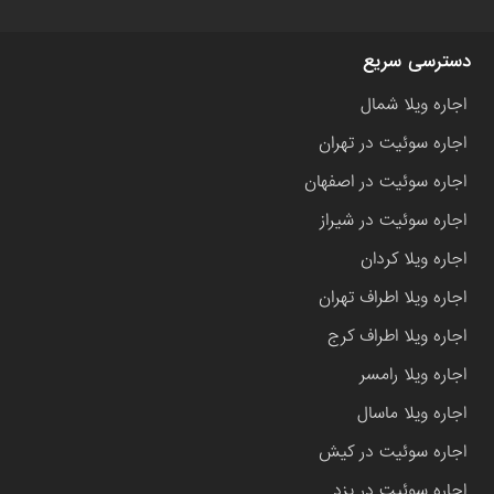
دسترسی سریع
اجاره ویلا شمال
اجاره سوئیت در تهران
اجاره سوئیت در اصفهان
اجاره سوئیت در شیراز
اجاره ویلا کردان
اجاره ویلا اطراف تهران
اجاره ویلا اطراف کرج
اجاره ویلا رامسر
اجاره ویلا ماسال
اجاره سوئیت در کیش
اجاره سوئیت در یزد