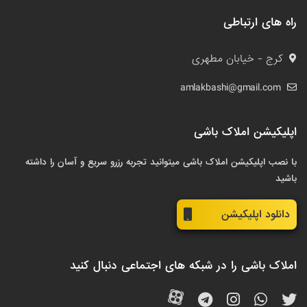
راه های ارتباطی
کرج - خیابان مطهری
amlakbashi@gmail.com
اپلیکیشن املاک باشی
با نصب اپلیکیشن املاک باشی میتوانید تجربه رزرو سریع و آسان را داشته
باشید
دانلود اپلیکیشن
املاک باشی را در شبکه های اجتماعی دنبال کنید