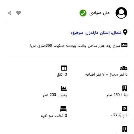
علی صیادی
شمال،
استان مازندران
،
سرخرود
سرخ رود هزار ساحل پشت پیست اسکیت 350متری دریا
6 نفر مجاز + 9 نفر اضافه
3 اتاق
بنا : 250 متر
زمین: 200 متر
1 پارکینگ
3 تخت دو نفره