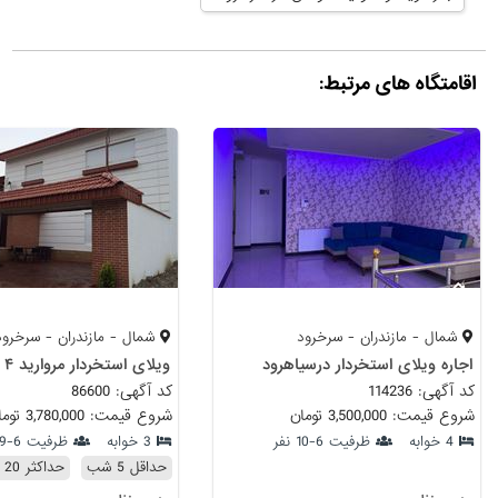
اقامتگاه های مرتبط:
شمال - مازندران - سرخرود
شمال - مازندران - سرخرود
اجاره ویلای استخردار درسیاهرود
ویلای استخردار مروارید ۴
کد آگهی: 114236
کد آگهی: 86600
شروع قیمت: 3,500,000 تومان
شروع قیمت: 3,780,000 تومان
4 خوابه
ظرفیت 6-10 نفر
3 خوابه
ظرفیت 6-9 نفر
حداقل 5 شب
حداکثر 20 شب