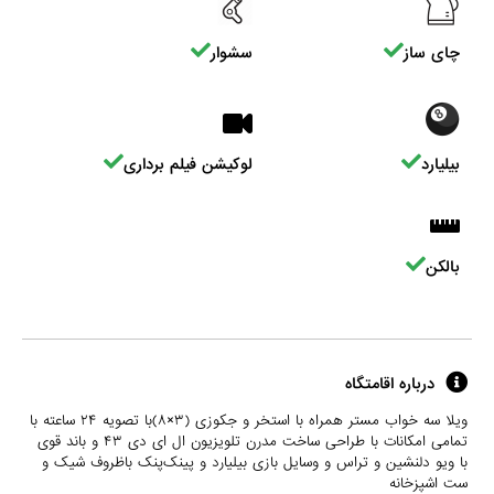
چای ساز
سشوار
بیلیارد
لوکیشن فیلم برداری
بالکن
درباره اقامتگاه
ویلا سه خواب مستر همراه با استخر و جکوزی (۳×۸)با تصویه ۲۴ ساعته با
تمامی امکانات با طراحی ساخت مدرن تلویزیون ال ای دی ۴۳ و باند قوی
با ویو دلنشین و تراس و وسایل بازی بیلیارد و پینک‌پنک باظروف شیک و
ست اشپزخانه