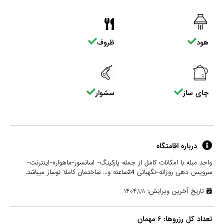
هود
ظروف
چای ساز
سشوار
درباره اقامتگاه
واحد مبله با امکانات کامل از جمله پارکینگ- اسانسور-ماهواره-اینترنت-
سرویس دهی روزانه-نگهبانی 24ساعته و... ساختمان کاملا نوساز میباشد.
تاریخ آخرین ویرایش: ۱۴۰۴,۱,۱۱