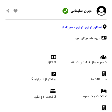
مهران سلیمانی
استان تهران
،
تهران
، میرداماد
میرداماد.میدان مینا
6 نفر مجاز + 4 نفر اضافه
3 اتاق
بنا : 140 متر
بیشتر از 3 پارکینگ
2 تخت یک نفره
2 تخت دو نفره