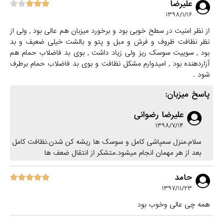
علیرضا
۱۳۹۸/۱/۱۶
از نظر امنیت در سطح خوبی بود و برخورد میزبان هم عالی بود , ولی از
نظر نظافت ظروف و فرش و مبل و پتو و بالشت خیلی ضعیف و بد
بود , سوییت سوسک ریز ولی زیاد داشت , بوی بد فاضلاب حمام هم
آزاردهنده بود , امیدوارم مشکل نظافت و بوی بد فاضلاب حمام برطرف
شود .
پاسخ میزبان:
علیرضا رضوانی
۱۳۹۸/۷/۱۴
سلام.منزل سمپاشی کامل و سوسک ها ریشه کن شدن.نظافت کامل
بعد از هر مهمان انجام میشود.متشکر از انتقال ضعف ها
حامد
۱۳۹۷/۱۱/۲۳
همه چی عالی وخوب بود