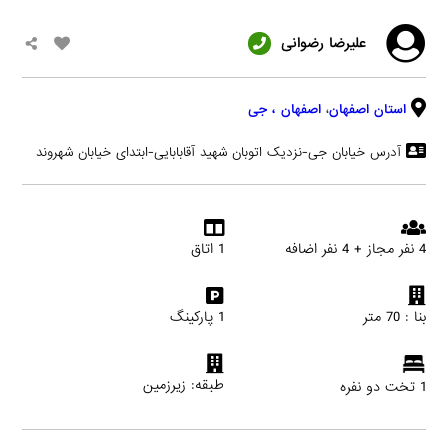
علیرضا رضوانی
استان اصفهان
،
اصفهان
، جی
آدرس خیابان جی-نزدیک اتوبان شهید آقابابایی-ابتدای خیابان شهروند
4 نفر مجاز + 4 نفر اضافه
1 اتاق
بنا : 70 متر
1 پارکینگ
طبقه: زیرزمین
1 تخت دو نفره