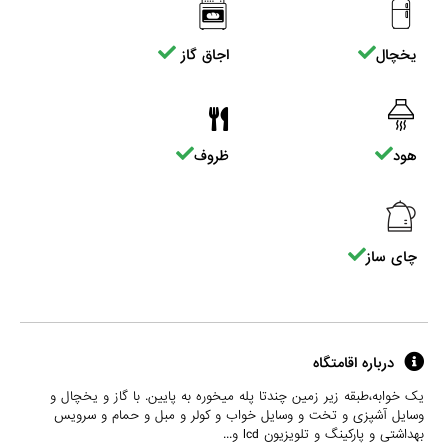
یخچال
اجاق گاز
هود
ظروف
چای ساز
درباره اقامتگاه
یک خوابه،طبقه زیر زمین چندتا پله میخوره به پایین. با گاز و یخچال و
وسایل آشپزی و تخت و وسایل خواب و کولر و مبل و حمام و سرویس
بهداشتی و پارکینگ و تلویزیون lcd و...