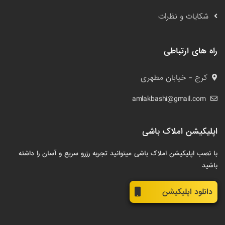
شکایات و نظرات
راه های ارتباطی
کرج - خیابان مطهری
amlakbashi@gmail.com
اپلیکیشن املاک باشی
با نصب اپلیکیشن املاک باشی میتوانید تجربه رزرو سریع و آسان را داشته
باشید
دانلود اپلیکیشن