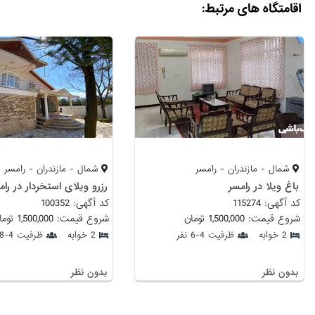
اقامتگاه های مرتبط:
شمال - مازندران - رامسر
شمال - مازندران - رامسر
باغ ویلا در رامسر
رزرو ویلای استخردار در رام
کد آگهی: 115274
کد آگهی: 100352
شروع قیمت: 1,500,000 تومان
شروع قیمت: 1,500,000 تومان
2 خوابه
ظرفیت 4-6 نفر
2 خوابه
ظرفیت 4-8 نفر
بدون نظر
بدون نظر