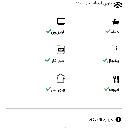
پتوی اضافه:
چهار عدد
حمام
تلویزیون
یخچال
اجاق گاز
ظروف
چای ساز
درباره اقامتگاه