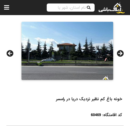
خونه باغ کم نظیر نزدیک دریا در رامسر
کد اقامتگاه: 60469