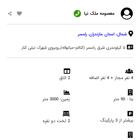
معصومه ملک نیا
شمال،
استان مازندران
،
رامسر
۵ کیلومتری شرق رامسر (کتالم-میانهاله)_روبروی شهرک نیلی کنار
4 نفر مجاز + 4 نفر اضافه
2 اتاق
بنا : 90 متر
زمین: 3000 متر
بیشتر از 3 پارکینگ
2 تخت دو نفره