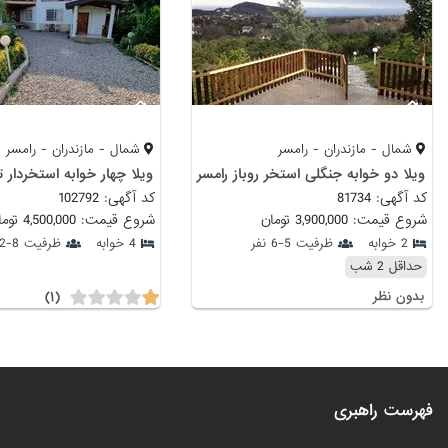
شمال - مازندران - رامسر
شمال - مازندران - رامسر
ویلا دو خوابه جنگلی استخر روباز رامسر
کد آگهی: 81734
کد آگهی: 102792
شروع قیمت: 3,900,000 تومان
شروع قیمت: 4,500,000 تومان
2 خوابه
ظرفیت 5-6 نفر
4 خوابه
ظرفیت 8-12 نفر
حداقل 2 شب
(۱)
بدون نظر
فهرست راهبری