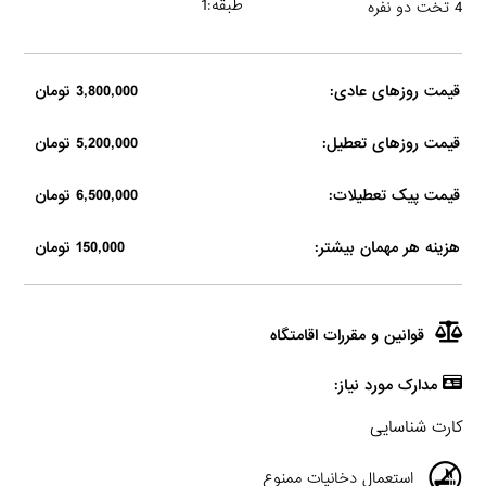
طبقه:1
4 تخت دو نفره
قیمت روزهای عادی:
3,800,000 تومان
قیمت روزهای تعطیل:
5,200,000 تومان
قیمت پیک تعطیلات:
6,500,000 تومان
هزینه هر مهمان بیشتر:
150,000 تومان
قوانین و مقررات اقامتگاه
مدارک مورد نیاز:
کارت شناسایی
استعمال دخانیات ممنوع