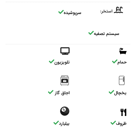
استخر:
سرپوشیده
سیستم تصفیه
حمام
تلویزیون
یخچال
اجاق گاز
ظروف
بیلیارد