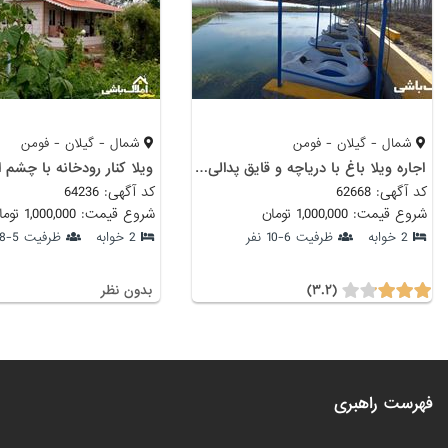
شمال - گیلان - فومن
شمال - گیلان - فومن
اجاره ویلا باغ با دریاچه و قایق پدالی دربست
ویلا کنار رودخانه با چشم ان
کد آگهی: 62668
کد آگهی: 64236
شروع قیمت: 1,000,000 تومان
شروع قیمت: 1,000,000 تومان
2 خوابه
ظرفیت 6-10 نفر
2 خوابه
ظرفیت 5-8 نفر
(۳.۲)
بدون نظر
فهرست راهبری