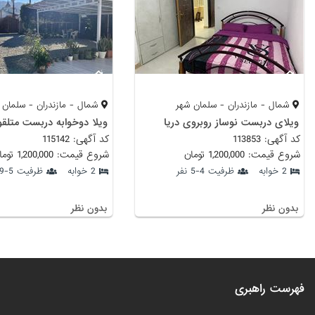
شمال - مازندران - سلمان شهر
شمال - مازندران - سلمان 
ویلای دربست نوساز روبروی دریا
ویلا دوخوابه دربست متلقو
کد آگهی: 113853
کد آگهی: 115142
شروع قیمت: 1,200,000 تومان
شروع قیمت: 1,200,000 تومان
2 خوابه
ظرفیت 4-5 نفر
2 خوابه
ظرفیت 5-9 نفر
بدون نظر
بدون نظر
فهرست راهبری