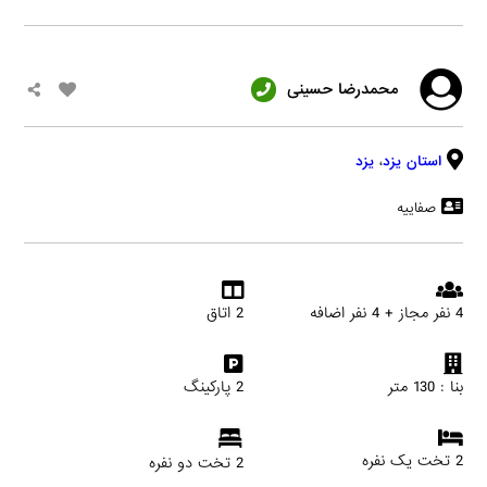
محمدرضا حسینی
استان یزد
،
یزد
صفاییه
4 نفر مجاز + 4 نفر اضافه
2 اتاق
بنا : 130 متر
2 پارکینگ
2 تخت یک نفره
2 تخت دو نفره