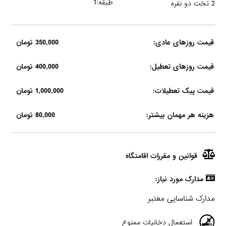
طبقه:1
2 تخت دو نفره
قیمت روزهای عادی:
350,000 تومان
قیمت روزهای تعطیل:
400,000 تومان
قیمت پیک تعطیلات:
1,000,000 تومان
هزینه هر مهمان بیشتر:
80,000 تومان
قوانین و مقررات اقامتگاه
مدارک مورد نیاز:
مدارک شناسایی معتبر
استعمال دخانیات ممنوع