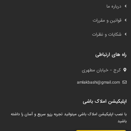
درباره ما
قوانین و مقررات
شکایات و نظرات
راه های ارتباطی
کرج - خیابان مطهری
amlakbashi@gmail.com
اپلیکیشن املاک باشی
با نصب اپلیکیشن املاک باشی میتوانید تجربه رزرو سریع و آسان را داشته
باشید