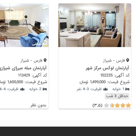
فارس - شیراز
فارس - شیراز
آپارتمان لوکس مرکز شهر
آپارتمان مبله میرزای شیراز
کد آگهی: 102235
کد آگهی: 113429
شروع قیمت: 1,499,000 تومان
شروع قیمت: 1,600,000 تومان
1 خوابه
ظرفیت 3-4 نفر
2 خوابه
ظرفیت 4-6 نفر
حداقل 3 شب
(۳.۵)
بدون نظر