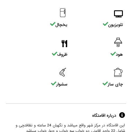
تلویزیون
یخچال
هود
ظروف
چای ساز
سشوار
درباره اقامتگاه
این اقامتگاه در مرکز شهر واقع میباشد و نگهبان 24 ساعته و نظافتچی و
شامل 22 واحد اقامتی دو خواب سه خواب و چهار خواب میباشد