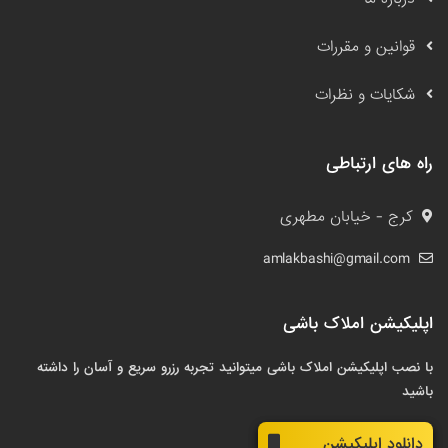
قوانین و مقررات
شکایات و نظرات
راه های ارتباطی
کرج - خیابان مطهری
amlakbashi@gmail.com
اپلیکیشن املاک باشی
با نصب اپلیکیشن املاک باشی میتوانید تجربه رزرو سریع و آسان را داشته
باشید
دانلود اپلیکیشن