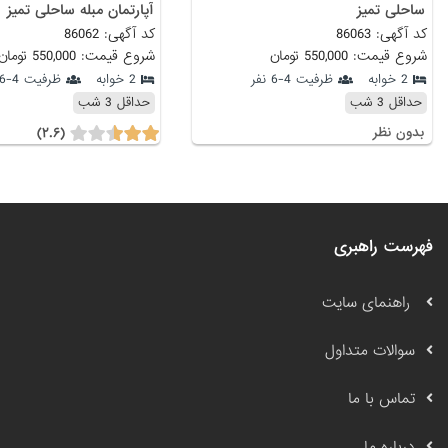
ساحلی تمیز
آپارتمان مبله ساحلی تمیز
کد آگهی: 86063
کد آگهی: 86062
شروع قیمت: 550,000 تومان
شروع قیمت: 550,000 تومان
2 خوابه
ظرفیت 4-6 نفر
2 خوابه
ظرفیت 4-6 نفر
حداقل 3 شب
حداقل 3 شب
(۲.۶)
بدون نظر
فهرست راهبری
راهنمای سایت
سوالات متداول
تماس با ما
درباره ما