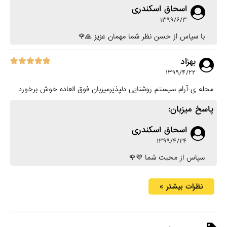
اسحاق اسکندری
۱۳۹۹/۶/۳
با سپاس از حسن نظر شما مهمان عزیز 🙏🌹
بهزاد
۱۳۹۹/۴/۲۲
محله ی آرام سیستم روشنایی دلپذیرمیزبان فوق العاده خوش برخورد
پاسخ میزبان:
اسحاق اسکندری
۱۳۹۹/۴/۲۴
سپاس از محبت شما 💜🌹
نظرات بیشتر »