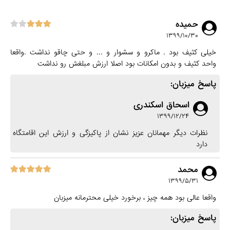
حمیده
۱۳۹۹/۱۰/۳۰
خیلی کثیف بود . ماکرو و سشوار و ... و حتی چاقو نداشت .واقعا
واحد کثیف و بدون امکانات بود اصلا ارزش مبلغش رو نداشت
پاسخ میزبان:
اسحاق اسکندری
۱۳۹۹/۱۲/۲۴
نظرات دیگر مهمانان عزیز نشان از پاکیزگی و ارزش این اقامتگاه
دارد
محمد
۱۳۹۹/۵/۳۱
واقعا عالی بود همه چیز ، برخورد خیلی محترمانه میزبان
پاسخ میزبان: