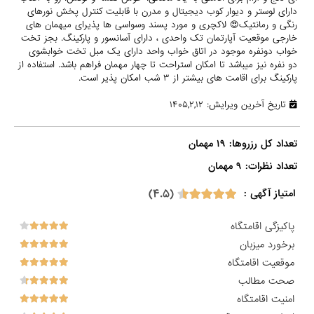
دارای لوستر و دیوار کوب دیجیتال و مدرن با قابلیت کنترل پخش نورهای
رنگی و رمانتیک😍 لاکچری و مورد پسند وسواسی ها پذیرای میهمان های
خارجی موقعیت آپارتمان تک واحدی ، دارای آسانسور و پارکینگ. بجز تخت
خواب دونفره موجود در اتاق خواب واحد دارای یک مبل تخت خوابشوی
دو نفره نیز میباشد تا امکان استراحت تا چهار مهمان فراهم باشد. استفاده از
پارکینگ برای اقامت های بیشتر از ۳ شب امکان پذیر است.
تاریخ آخرین ویرایش: ۱۴۰۵,۲,۱۲
تعداد نظرات: ۹ مهمان

(۴.۵)
امتیاز آگهی :
پاکیزگی اقامتگاه
برخورد میزبان
موقعیت اقامتگاه
صحت مطالب
امنیت اقامتگاه