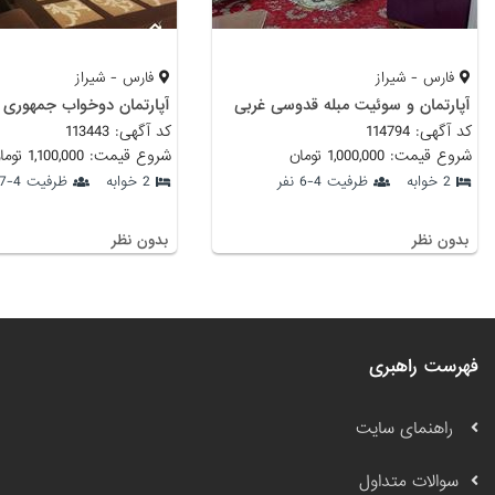
فارس - شیراز
فارس - شیراز
آپارتمان و سوئیت مبله قدوسی غربی
آپارتمان دوخواب جمهوری ش
کد آگهی: 114794
کد آگهی: 113443
شروع قیمت: 1,000,000 تومان
شروع قیمت: 1,100,000 تومان
2 خوابه
ظرفیت 4-6 نفر
2 خوابه
ظرفیت 4-7 نفر
بدون نظر
بدون نظر
فهرست راهبری
راهنمای سایت
سوالات متداول