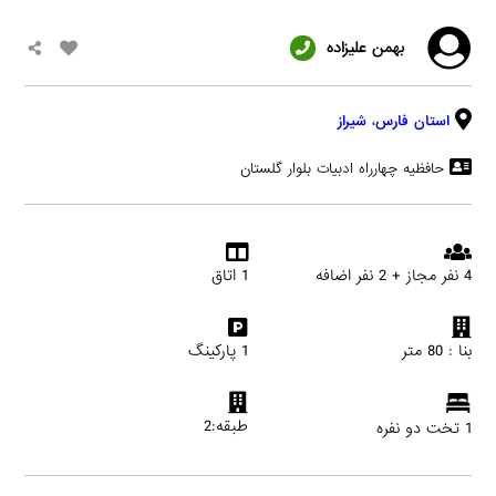
بهمن علیزاده
استان فارس
،
شیراز
حافظیه چهارراه ادبیات بلوار گلستان
4 نفر مجاز + 2 نفر اضافه
1 اتاق
بنا : 80 متر
1 پارکینگ
طبقه:2
1 تخت دو نفره