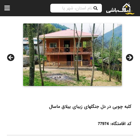
کلبه چوبی در دل جنگلهای زیبای ییلاق ماسال
کد اقامتگاه: 77974