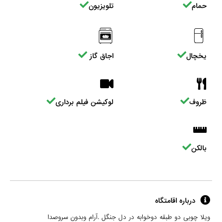
حمام
تلویزیون
یخچال
اجاق گاز
ظروف
لوکیشن فیلم برداری
بالکن
درباره اقامتگاه
ویلا چوبی دو طبقه دوخوابه در دل جنگل .آرام وبدون سروصدا