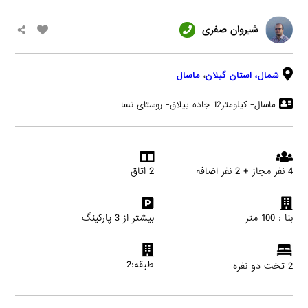
شیروان صفری
شمال،
استان گیلان
،
ماسال
ماسال- کیلومتر12 جاده ییلاق- روستای نسا
4 نفر مجاز + 2 نفر اضافه
2 اتاق
بنا : 100 متر
بیشتر از 3 پارکینگ
طبقه:2
2 تخت دو نفره