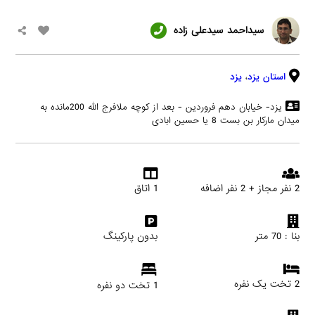
سیداحمد سیدعلی زاده
استان یزد
،
یزد
یزد- خیابان دهم فروردین - بعد از کوچه ملافرج الله 200مانده به
میدان مارکار بن بست 8 یا حسین ابادی
2 نفر مجاز + 2 نفر اضافه
1 اتاق
بنا : 70 متر
بدون پارکینگ
2 تخت یک نفره
1 تخت دو نفره