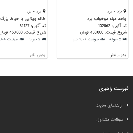
یزد - یزد
یزد - یزد
واحد مبله دوخواب یزد
خانه ویلایی با حیاط بزرگ و
کد آگهی: 102862
کد آگهی: 81127
شروع قیمت: 450,000 تومان
شروع قیمت: 450,000 تومان
2 خوابه
ظرفیت 7-10 نفر
2 خوابه
ظرفیت 4-20 نفر
بدون نظر
بدون نظر
فهرست راهبری
راهنمای سایت
سوالات متداول