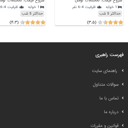
شروع قیمت: 1,780,000 تومان
شروع قیمت: 1,780,000 تومان
1 خوابه
ظرفیت 4-6 نفر
1 خوابه
ظرفیت 4-6 نفر
حداکثر 5 شب
حداکثر 5 شب
(۴.۳)
(۳.۵)
فهرست راهبری
راهنمای سایت
سوالات متداول
تماس با ما
درباره ما
قوانین و مقررات