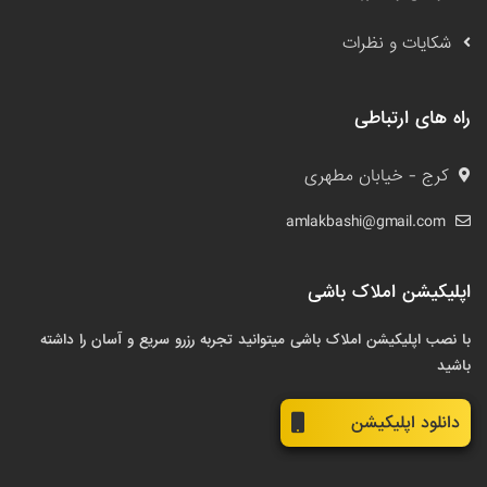
شکایات و نظرات
راه های ارتباطی
کرج - خیابان مطهری
amlakbashi@gmail.com
اپلیکیشن املاک باشی
با نصب اپلیکیشن املاک باشی میتوانید تجربه رزرو سریع و آسان را داشته
باشید
دانلود اپلیکیشن