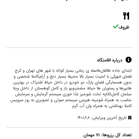
ظروف
درباره اقامتگاه
ابتدای جاده طالقان،فاصله ی زمانی بسیار کوتاه با شهر های تهران و کرج
فضای شهرکی با امنیت بسیار بالا محیط بسیار دنج و آرام،کاملا شخصی و
بدون همسایگی فضای پارک دو خودرو در داخل حیاط اشتراک در بهترین
هایپرها و رستوران ها حیاط مشجر،ویو باز و کامل کوهستان از داخل ویلا
مبلمان کامل،کاناپه تخت شو،میز غذا خوری سیستم گرمایش و سرمایش
مناسب به همراه شومینه هیزمی سیستم صوتی و تصویری به روز سرویس
کاملا بهداشتی به همراه وان آب گرم
تاریخ آخرین ویرایش: ۱۴۰۱,۶,۸