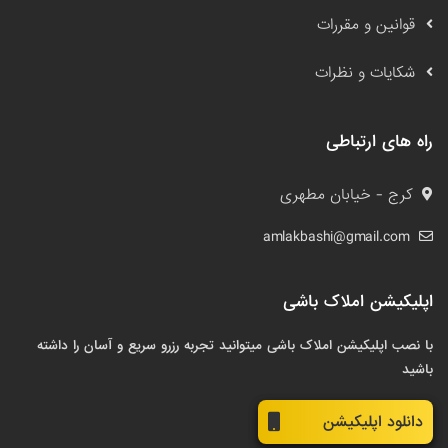
قوانین و مقررات
شکایات و نظرات
راه های ارتباطی
کرج - خیابان مطهری
amlakbashi@gmail.com
اپلیکیشن املاک باشی
با نصب اپلیکیشن املاک باشی میتوانید تجربه رزرو سریع و آسان را داشته
باشید
دانلود اپلیکیشن