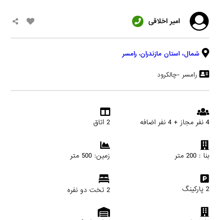
امیر اخلاقی
شمال،
استان مازندران
،
رامسر
رامسر -چالکرود
4 نفر مجاز + 4 نفر اضافه
2 اتاق
بنا : 200 متر
زمین: 500 متر
2 پارکینگ
2 تخت دو نفره