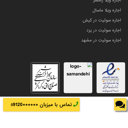
اجاره ویلا رامسر
اجاره ویلا ماسال
اجاره سوئیت در کیش
اجاره سوئیت در یزد
اجاره سوئیت در مشهد
تماس با میزبان ******
9120
0
تمامی حقوق این وب سایت متعلق به املاک باشی می باشد.