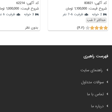
کد آگهی: 83821
کد آگهی: 62214
شروع قیمت: 1,100,000 تومان
شروع قیمت: 1,000,000 تومان
2 خوابه
ظرفیت 6-7 نفر
3 خوابه
ظرفیت 6 نفر
حداکثر 7 شب
(۴.۲)
بدون نظر
فهرست راهبری
راهنمای سایت
سوالات متداول
تماس با ما
درباره ما