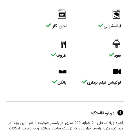
لباسشویی
اجاق گاز
هود
ظروف
لوکیشن فیلم برداری
بالکن
درباره اقامتگاه
اجاره ویلا ساحلی- 2 خوابه 200 متری در رامسر ظرفیت 4 نفر- این ویلا در
پنج کیلومتریه رامسر قرار دارد که نزدیک ساحل میباشد و به تمامیه امکانات