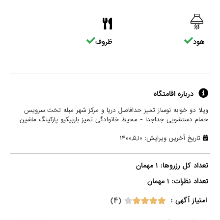
هود
ظروف
درباره اقامتگاه
ویلا دو خوابه نوساز تمیز حدافاصل دریا و مرکز شهر مبله تخت سرویس
حمام دستشویی جداجدا - محیط خانوادگی تمیز باربیکیو پارکینگ ماشین
تاریخ آخرین ویرایش: ۱۴۰۰,۵,۱۰
تعداد نظرات: ۱ مهمان

(۴)
امتیاز آگهی :