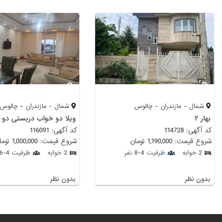
شمال - مازندران - چالوس
شمال - مازندران - چالوس
بهار ۲
کد آگهی: 114728
کد آگهی: 116091
شروع قیمت: 1,190,000 تومان
شروع قیمت: 1,000,000 تومان
2 خوابه
ظرفیت 4-8 نفر
2 خوابه
ظرفیت 4-6 نفر
بدون نظر
بدون نظر