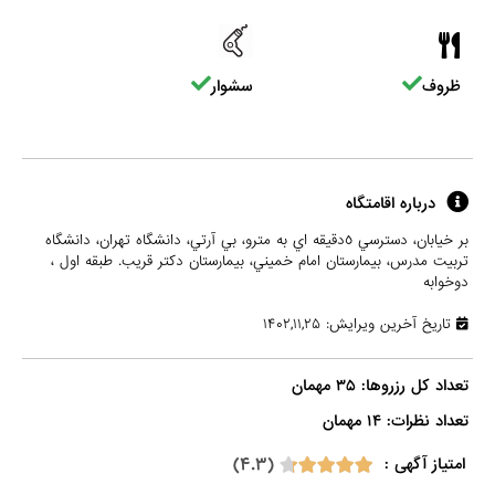
ظروف
سشوار
درباره اقامتگاه
بر خيابان، دسترسي ٥دقيقه اي به مترو، بي آرتي، دانشگاه تهران، دانشگاه
تربيت مدرس، بيمارستان امام خميني، بيمارستان دكتر قريب. طبقه اول ،
دوخوابه
تاریخ آخرین ویرایش: ۱۴۰۲,۱۱,۲۵
تعداد نظرات: ۱۴ مهمان

(۴.۳)
امتیاز آگهی :