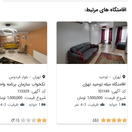
اقامتگاه های مرتبط:
تهران - توحید
تهران - بلوار فردوس
اقامتگاه مبله توحید تهران
تکخواب سازمان برنامه واحد
کد آگهی: 101149
کد آگهی: 113329
شروع قیمت: 1,500,000 تومان
شروع قیمت: 1,500,000 تومان
1 خوابه
ظرفیت 2-4 نفر
1 خوابه
ظرفیت 2-4 نفر
(۲.۱)
(۵)