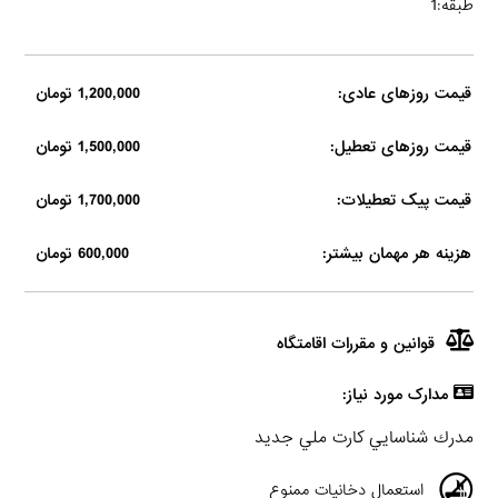
طبقه:1
قیمت روزهای عادی:
1,200,000 تومان
قیمت روزهای تعطیل:
1,500,000 تومان
قیمت پیک تعطیلات:
1,700,000 تومان
هزینه هر مهمان بیشتر:
600,000 تومان
قوانین و مقررات اقامتگاه
مدارک مورد نیاز:
مدرك شناسايي كارت ملي جديد
استعمال دخانیات ممنوع