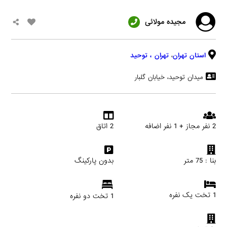
مجیده مولائی
استان تهران
،
تهران
، توحید
ميدان توحيد، خيابان گلبار
2 نفر مجاز + 1 نفر اضافه
2 اتاق
بنا : 75 متر
بدون پارکینگ
1 تخت یک نفره
1 تخت دو نفره