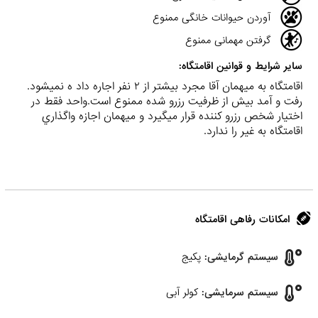
آوردن حیوانات خانگی ممنوع
گرفتن مهمانی ممنوع
سایر شرایط و قوانین اقامتگاه:
اقامتگاه به ميهمان آقا مجرد بيشتر از ٢ نفر اجاره داد ه نميشود.
رفت و آمد بيش از ظرفيت رزرو شده ممنوع است.واحد فقط در
اختيار شخص رزرو كننده قرار ميگيرد و ميهمان اجازه واگذاري
اقامتگاه به غير را ندارد.
امکانات رفاهی اقامتگاه
سیستم گرمایشی:
پکیج
سیستم سرمایشی:
کولر آبی