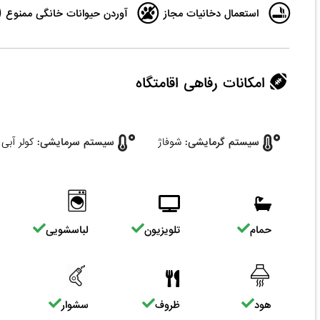
استعمال دخانیات مجاز
آوردن حیوانات خانگی ممنوع
امکانات رفاهی اقامتگاه
سیستم گرمایشی:
شوفاژ
سیستم سرمایشی:
کولر آبی
حمام
تلویزیون
لباسشویی
هود
ظروف
سشوار