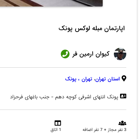
اپارتمان مبله لوکس پونک
کیوان ارمین فر
استان تهران
،
تهران
، پونک
پونک انتهای اشرفی کوچه دهم - جنب باغهای فرحزاد
3 نفر مجاز + 7 نفر اضافه
1 اتاق