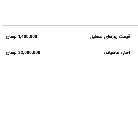
قیمت روزهای تعطیل:
1,400,000 تومان
اجاره ماهیانه:
32,000,000 تومان