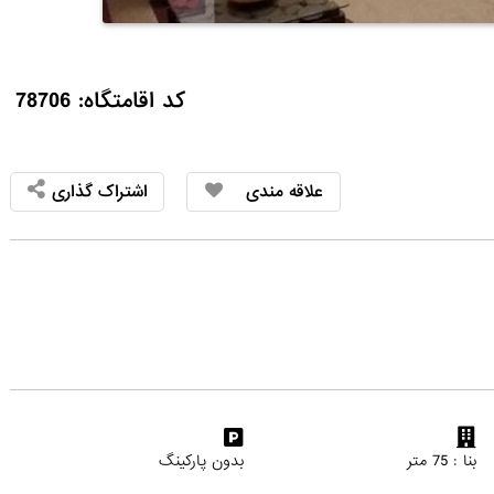
کد اقامتگاه: 78706
علاقه مندی
اشتراک گذاری
بنا : 75 متر
بدون پارکینگ