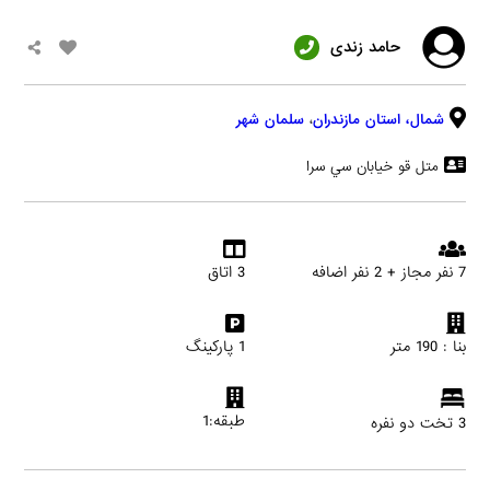
حامد زندی
شمال،
استان مازندران
،
سلمان شهر
متل قو خيابان سي سرا
7 نفر مجاز + 2 نفر اضافه
3 اتاق
بنا : 190 متر
1 پارکینگ
طبقه:1
3 تخت دو نفره