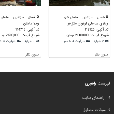
شمال - مازندران - سلمان شهر
شمال - مازندران - سلمان 
ویلای ساحلی ارغوان متل‌قو
ویلا ماهان
کد آگهی: 113126
کد آگهی: 114715
شروع قیمت: 2,000,000 تومان
شروع قیمت: 2,500,000 تومان
2 خوابه
ظرفیت 4-6 نفر
3 خوابه
ظرفیت 4-6 نفر
بدون نظر
بدون نظر
فهرست راهبری
راهنمای سایت
سوالات متداول