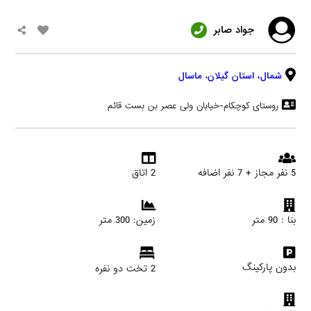
جواد صابر
شمال،
استان گیلان
،
ماسال
روستای کوچکام-خیابان ولی عصر بن بست قائم
5 نفر مجاز + 7 نفر اضافه
2 اتاق
بنا : 90 متر
زمین: 300 متر
بدون پارکینگ
2 تخت دو نفره