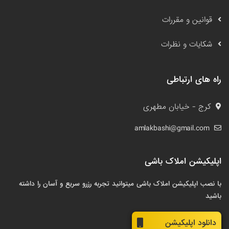
قوانین و مقررات
شکایات و نظرات
راه های ارتباطی
کرج - خیابان مطهری
amlakbashi@gmail.com
اپلیکیشن املاک باشی
با نصب اپلیکیشن املاک باشی میتوانید تجربه رزرو سریع و آسان را داشته
باشید
دانلود اپلیکیشن