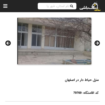
منزل حیاط دار در اصفهان
کد اقامتگاه: 79769