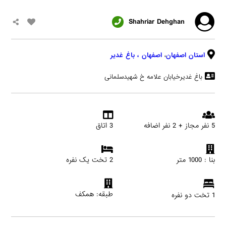
Shahriar Dehghan
استان اصفهان
،
اصفهان
، باغ غدیر
باغ غدیرخیابان علامه خ شهیدسلمانی
5 نفر مجاز + 2 نفر اضافه
3 اتاق
بنا : 1000 متر
2 تخت یک نفره
طبقه: همکف
1 تخت دو نفره