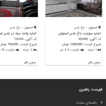
اصفهان - باغ غدیر
اصفهان - باغ غدیر
اجاره سوئیت باغ غدیر اصفهان
اجاره واحد مبله در غدیر ا
کد آگهی: 102490
کد آگهی: 114135
شروع قیمت: 1,000,000 تومان
شروع قیمت: 700,000 تومان
1 خوابه
ظرفیت 3-4 نفر
2 خوابه
ظرفیت 10-15 نفر
بدون نظر
بدون نظر
فهرست راهبری
راهنمای سایت