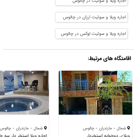
اجاره ویلا و سوئیت در چالوس
اجاره ویلا و سوئیت ارزان در چالوس
اجاره ویلا و سوئیت لوکس در چالوس
اقامتگاه های مرتبط:
شمال - مازندران - چالوس
شمال - مازندران - چالوس
ویلای دوخوابه استخردار