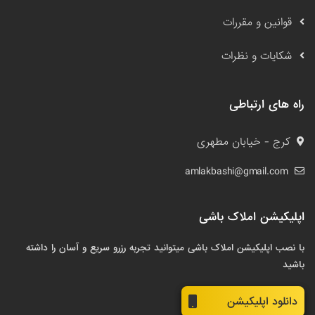
قوانین و مقررات
شکایات و نظرات
راه های ارتباطی
کرج - خیابان مطهری
amlakbashi@gmail.com
اپلیکیشن املاک باشی
با نصب اپلیکیشن املاک باشی میتوانید تجربه رزرو سریع و آسان را داشته
باشید
دانلود اپلیکیشن