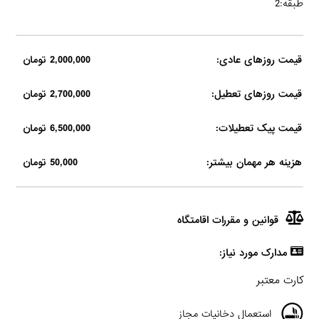
طبقه:2
قیمت روزهای عادی:
2,000,000 تومان
قیمت روزهای تعطیل:
2,700,000 تومان
قیمت پیک تعطیلات:
6,500,000 تومان
هزینه هر مهمان بیشتر:
50,000 تومان
قوانین و مقررات اقامتگاه
مدارک مورد نیاز:
کارت معتبر
استعمال دخانیات مجاز