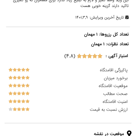
این ویلا واقعا تمیز و لازم به تبلیغ زیاد ندارد برای مسافران که رو تمیزی
تاکید دارند گزینه خوبی هست
تاریخ آخرین ویرایش: ۱۴۰۱,۳,۹
تعداد نظرات: ۱ مهمان

(۴.۸)
امتیاز آگهی :
پاکیزگی اقامتگاه
برخورد میزبان
موقعیت اقامتگاه
صحت مطالب
امنیت اقامتگاه
ارزش نسبت به قیمت
موقعیت در نقشه