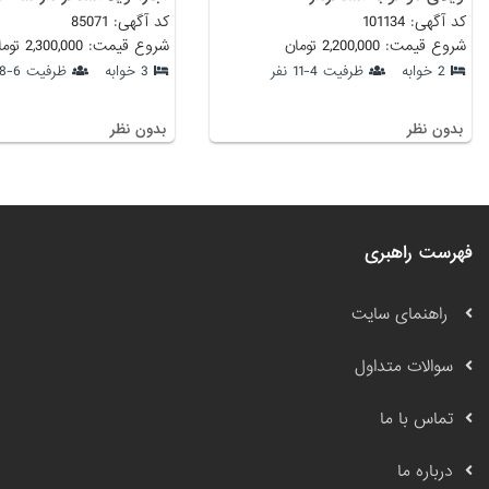
کد آگهی: 101134
کد آگهی: 85071
شروع قیمت: 2,200,000 تومان
شروع قیمت: 2,300,000 تومان
2 خوابه
ظرفیت 4-11 نفر
3 خوابه
ظرفیت 6-8 نفر
بدون نظر
بدون نظر
فهرست راهبری
راهنمای سایت
سوالات متداول
تماس با ما
درباره ما