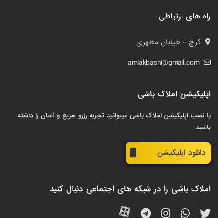
راه های ارتباطی
کرج - خیابان مطهری
amlakbashi@gmail.com
اپلیکیشن املاک باشی
با نصب اپلیکیشن املاک باشی میتوانید تجربه رزرو سریع و آسان را داشته
باشید
دانلود اپلیکیشن
املاک باشی را در شبکه های اجتماعی دنبال کنید