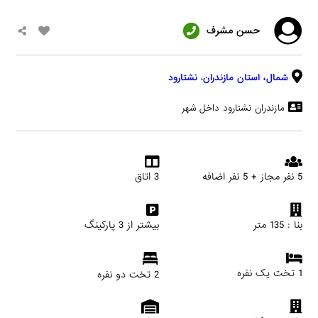
حسن مشرف
شمال،
استان مازندران
،
نشتارود
مازندران نشتارود داخل شهر
5 نفر مجاز + 5 نفر اضافه
3 اتاق
بنا : 135 متر
بیشتر از 3 پارکینگ
1 تخت یک نفره
2 تخت دو نفره