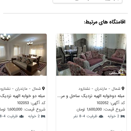
اقامتگاه های مرتبط:
شمال - مازندران - نشتارود
شمال - مازندران - نشتارود
مبله دوخوابه الهیه نزدیک ساحل و مرداب (واحد۱)
کد آگهی: 102052
کد آگهی: 102053
شروع قیمت: 1,600,000 تومان
شروع قیمت: 1,600,000 تومان
2 خوابه
ظرفیت 4-8 نفر
2 خوابه
ظرفیت 4-8 نفر