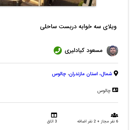
ویلای سه خوابه دربست ساحلی
مسعود کیادلیری
شمال،
استان مازندران
،
چالوس
چالوس
6 نفر مجاز + 2 نفر اضافه
3 اتاق