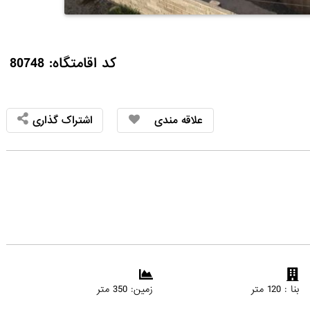
کد اقامتگاه: 80748
علاقه مندی
اشتراک گذاری
بنا : 120 متر
زمین: 350 متر