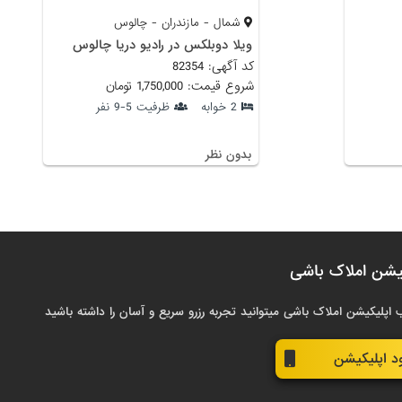
شمال - مازندران - چالوس
ویلا دوبلکس در رادیو دریا چالوس
کد آگهی: 82354
شروع قیمت: 1,750,000 تومان
2 خوابه
ظرفیت 5-9 نفر
بدون نظر
یشن املاک باشی
 اپلیکیشن املاک باشی میتوانید تجربه رزرو سریع و آسان را داشته باشید
ود اپلیکیشن