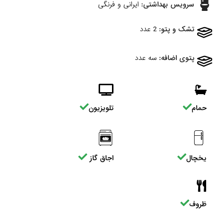
سرویس بهداشتی:
ایرانی و فرنگی
تشک و پتو:
2 عدد
پتوی اضافه:
سه عدد
حمام
تلویزیون
یخچال
اجاق گاز
ظروف