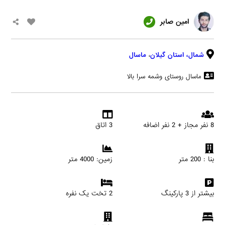
امین صابر
شمال،
استان گیلان
،
ماسال
ماسال روستای وشمه سرا بالا
8 نفر مجاز + 2 نفر اضافه
3 اتاق
بنا : 200 متر
زمین: 4000 متر
بیشتر از 3 پارکینگ
2 تخت یک نفره