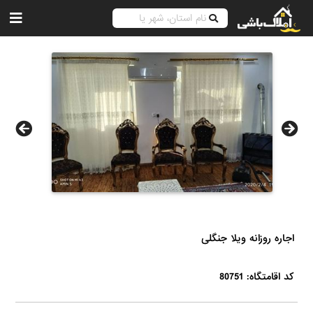
اجاره روزانه ویلا جنگلی
کد اقامتگاه: 80751