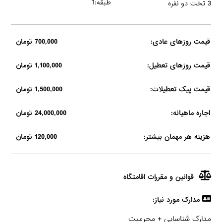
طبقه:1
3 تخت دو نفره
قیمت روزهای عادی:
700,000 تومان
قیمت روزهای تعطیل:
1,100,000 تومان
قیمت پیک تعطیلات:
1,500,000 تومان
اجاره ماهیانه:
24,000,000 تومان
هزینه هر مهمان بیشتر:
120,000 تومان
قوانین و مقررات اقامتگاه
مدارک مورد نیاز:
مدارک شناسایی + محرمیت