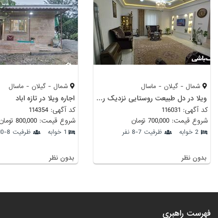
شمال - گیلان - ماسال
شمال - گیلان - ماسال
ویلا در دل طبیعت روستایی نزدیک رودخانه
اجاره ویلا در تازه اباد
کد آگهی: 116031
کد آگهی: 114354
شروع قیمت: 700,000 تومان
شروع قیمت: 800,000 تومان
2 خوابه
ظرفیت 7-8 نفر
1 خوابه
ظرفیت 8-10 نفر
بدون نظر
بدون نظر
فهرست راهبری