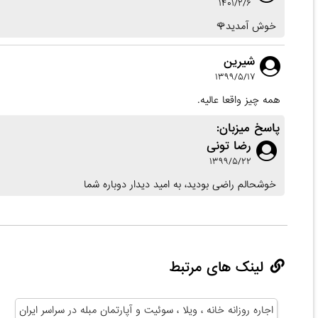
۱۴۰۱/۲/۶
خوش آمدید🌹
شیرین
۱۳۹۹/۵/۱۷
همه چیز واقعا عالیه.
پاسخ میزبان:
رضا تونی
۱۳۹۹/۵/۲۲
خوشحالم راضی بودید، به امید دیدار دوباره شما
لینک های مرتبط
اجاره روزانه خانه ، ویلا ، سوئیت و آپارتمان مبله در سراسر ایران