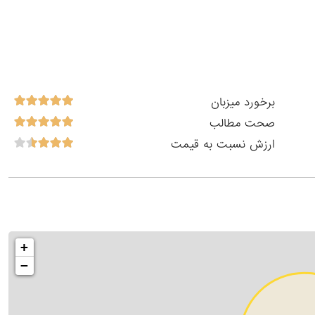
برخورد میزبان
صحت مطالب
ارزش نسبت به قیمت
+
−