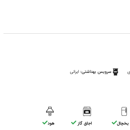
ی
سرویس بهداشتی:
ایرانی
یخچال
اجاق گاز
هود