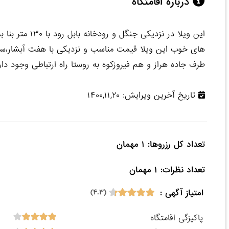
درباره اقامتگاه
این ویلا در نزد
های خوب این ویلا قیمت مناسب و نزدیکی با هفت آبشار،سدا
طرف جاده هراز و هم فیروزکوه به روستا راه ارتباطی وجود دار
تاریخ آخرین ویرایش: ۱۴۰۰,۱۱,۲۰
تعداد نظرات: ۱ مهمان

امتیاز آگهی :
(۴.۳)
پاکیزگی اقامتگاه