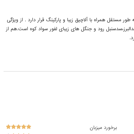
یکی جنگل و رودخانه بابل رود با ۱۳۰ متر بنا به طور مستقل همراه با آلاچیق زیبا و پارکینگ قرار دارد . از ویژگی
لبرز،سدسنبل رود و جنگل های زیبای لفور سواد کوه است.هم از
د.
برخورد میزبان