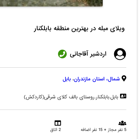
ویلای مبله در بهترین منطقه بابلکنار
اردشیر آقاجانی
شمال،
استان مازندران
،
بابل
بابل.بابلکنار.روستای بالف کلای شرقی(کاردکش)
5 نفر مجاز + 15 نفر اضافه
2 اتاق