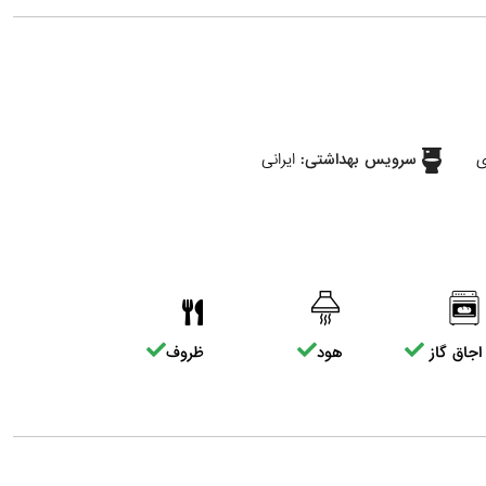
ی
سرویس بهداشتی:
ایرانی
اجاق گاز
هود
ظروف