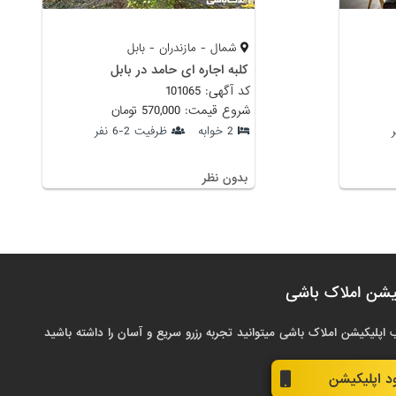
شمال - مازندران - بابل
کلبه اجاره ای حامد در بابل
کد آگهی: 101065
شروع قیمت: 570,000 تومان
2 خوابه
ظرفیت 2-6 نفر
بدون نظر
یشن املاک باشی
 اپلیکیشن املاک باشی میتوانید تجربه رزرو سریع و آسان را داشته باشید
ود اپلیکیشن