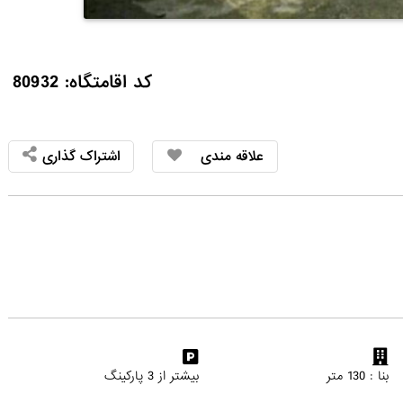
کد اقامتگاه: 80932
علاقه مندی
اشتراک گذاری
بنا : 130 متر
بیشتر از 3 پارکینگ