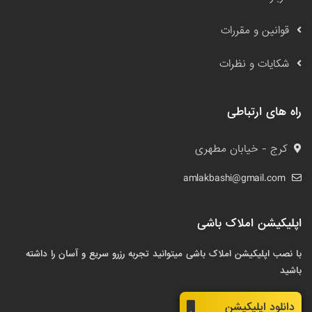
قوانین و مقررات
شکایات و نظرات
راه های ارتباطی
کرج - خیابان مطهری
amlakbashi@gmail.com
اپلیکیشن املاک باشی
با نصب اپلیکیشن املاک باشی میتوانید تجربه رزرو سریع و آسان را داشته
باشید
دانلود اپلیکیشن