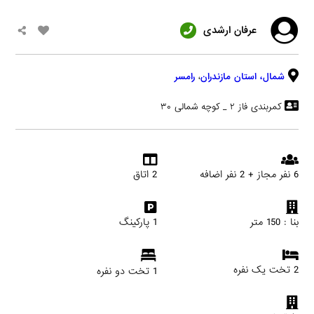
عرفان ارشدی
شمال،
استان مازندران
،
رامسر
کمربندی فاز ۲ _ کوچه شمالی ۳۰
6 نفر مجاز + 2 نفر اضافه
2 اتاق
بنا : 150 متر
1 پارکینگ
2 تخت یک نفره
1 تخت دو نفره