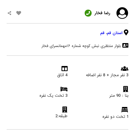
رضا فخار
استان قم
،
قم
بلوار منتظری نبش کوچه شماره ۱۶مهمانسرای فخار
3 نفر مجاز + 8 نفر اضافه
4 اتاق
بنا : 90 متر
3 تخت یک نفره
طبقه:2
1 تخت دو نفره