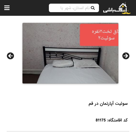
سوئیت آپارتمان در قم
کد اقامتگاه: 81175