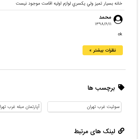
خانه بسيار تميز ولي يكسري لوازم اوليه اقامت موجود نيست
محمد
۱۳۹۸/۶/۱۱
ok
نظرات بیشتر »
برچسب ها
سوئیت غرب تهران
آپارتمان مبله غرب تهرا
لینک های مرتبط