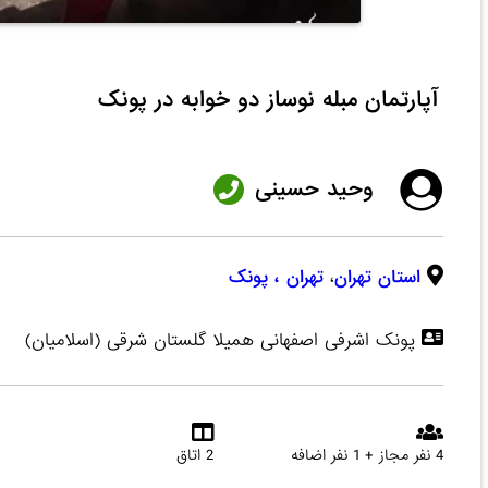
آپارتمان مبله نوساز دو خوابه در پونک
وحید حسینی
استان تهران
،
تهران
، پونک
پونک اشرفی اصفهانی همیلا گلستان شرقی (اسلامیان)
4 نفر مجاز + 1 نفر اضافه
2 اتاق