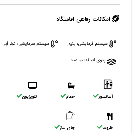
امکانات رفاهی اقامتگاه
سیستم گرمایشی:
پکیج
سیستم سرمایشی:
کولر آبی
پتوی اضافه:
دو عدد
آسانسور
حمام
تلویزیون
ظروف
چای ساز