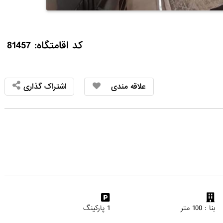
کد اقامتگاه: 81457
علاقه مندی
اشتراک گذاری
بنا : 100 متر
1 پارکینگ