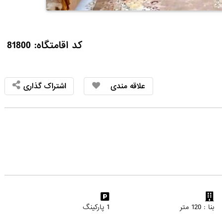
کد اقامتگاه: 81800
علاقه مندی
اشتراک گذاری
بنا : 120 متر
1 پارکینگ