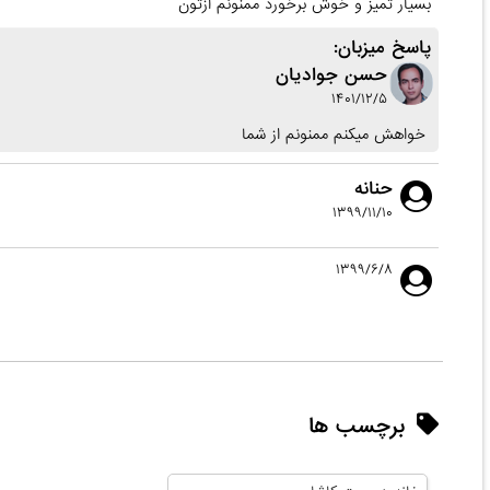
بسیار تمیز و خوش برخورد ممنونم ازتون
پاسخ میزبان:
حسن جوادیان
۱۴۰۱/۱۲/۵
خواهش میکنم ممنونم از شما
حنانه
۱۳۹۹/۱۱/۱۰
۱۳۹۹/۶/۸
برچسب ها