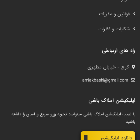
قوانین و مقررات
شکایات و نظرات
راه های ارتباطی
کرج - خیابان مطهری
amlakbashi@gmail.com
اپلیکیشن املاک باشی
با نصب اپلیکیشن املاک باشی میتوانید تجربه رزرو سریع و آسان را داشته
باشید
دانلود اپلیکیشن