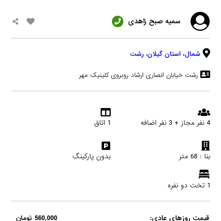
سميه صبح زاهدی
شمال،
استان گیلان
،
رشت
رشت خیابان انصاری ارشاد روبروی کلینیک مهر
4 نفر مجاز + 3 نفر اضافه
1 اتاق
بنا : 68 متر
بدون پارکینگ
1 تخت دو نفره
قیمت روزهای عادی:
560,000 تومان