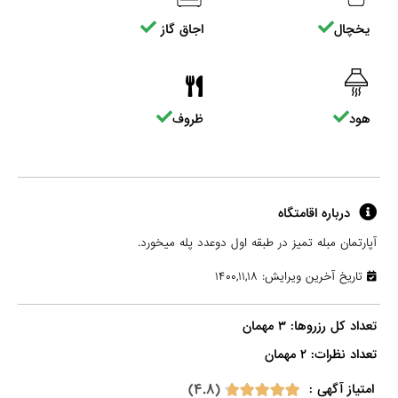
یخچال
اجاق گاز
هود
ظروف
درباره اقامتگاه
آپارتمان مبله تمیز در طبقه اول دوعدد پله میخورد.
تاریخ آخرین ویرایش: ۱۴۰۰,۱۱,۱۸
تعداد نظرات: ۲ مهمان

(۴.۸)
امتیاز آگهی :