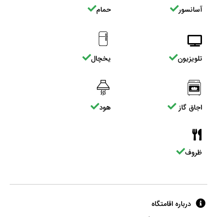
آسانسور
حمام
تلویزیون
یخچال
اجاق گاز
هود
ظروف
درباره اقامتگاه