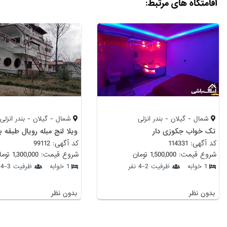
اقامتگاه های مرتبط:
شمال - گیلان - بندر انزلی
شمال - گیلان - بندر انزلی
تک خواب جکوزی دار
ویلا لنج مبله رویال طبقه با
کد آگهی: 114331
کد آگهی: 99112
شروع قیمت: 1,500,000 تومان
شروع قیمت: 1,300,000 تومان
1 خوابه
ظرفیت 2-4 نفر
1 خوابه
ظرفیت 3-4 نفر
بدون نظر
بدون نظر