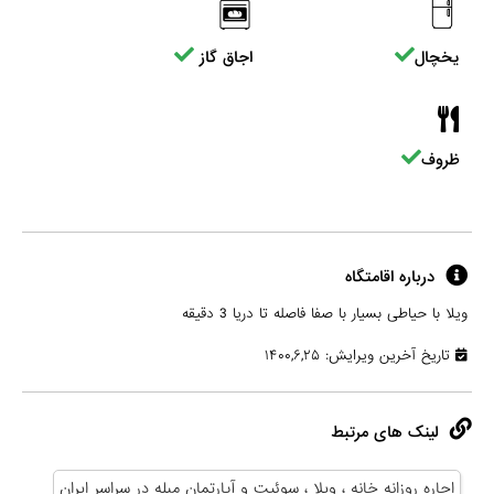
یخچال
اجاق گاز
ظروف
درباره اقامتگاه
ویلا با حیاطی بسیار با صفا فاصله تا دریا 3 دقیقه
تاریخ آخرین ویرایش: ۱۴۰۰,۶,۲۵
لینک های مرتبط
اجاره روزانه خانه ، ویلا ، سوئیت و آپارتمان مبله در سراسر ایران